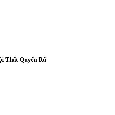
ội Thất Quyến Rũ