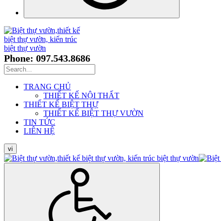
Phone: 097.543.8686
TRANG CHỦ
THIẾT KẾ NỘI THẤT
THIẾT KẾ BIỆT THỰ
THIẾT KẾ BIỆT THỰ VƯỜN
TIN TỨC
LIÊN HỆ
vi