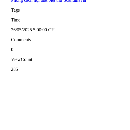
Phong cách nội thất biệt thự Scandinavia
Tags
Time
26/05/2025 5:00:00 CH
Comments
0
ViewCount
285