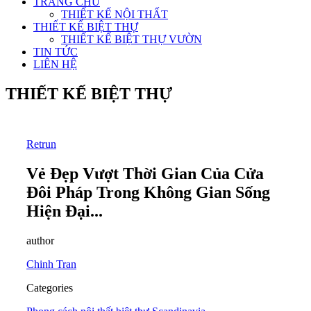
TRANG CHỦ
THIẾT KẾ NỘI THẤT
THIẾT KẾ BIỆT THỰ
THIẾT KẾ BIỆT THỰ VƯỜN
TIN TỨC
LIÊN HỆ
THIẾT KẾ BIỆT THỰ
Retrun
Vẻ Đẹp Vượt Thời Gian Của Cửa
Đôi Pháp Trong Không Gian Sống
Hiện Đại...
author
Chinh Tran
Categories