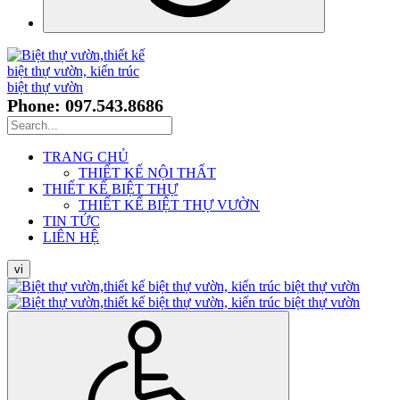
Phone: 097.543.8686
TRANG CHỦ
THIẾT KẾ NỘI THẤT
THIẾT KẾ BIỆT THỰ
THIẾT KẾ BIỆT THỰ VƯỜN
TIN TỨC
LIÊN HỆ
vi