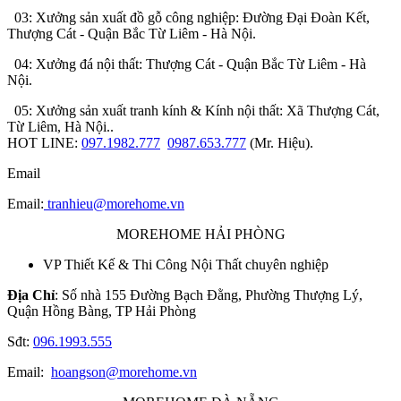
03: Xưởng sản xuất đồ gỗ công nghiệp: Đường Đại Đoàn Kết,
Thượng Cát - Quận Bắc Từ Liêm - Hà Nội.
04: Xưởng đá nội thất: Thượng Cát - Quận Bắc Từ Liêm - Hà
Nội.
05: Xưởng sản xuất tranh kính & Kính nội thất: Xã Thượng Cát,
Từ Liêm, Hà Nội..
HOT LINE:
097.1982.777
0987.653.777
(Mr. Hiệu).
Email
Email:
tranhieu@morehome.vn
MOREHOME HẢI PHÒNG
VP Thiết Kế & Thi Công Nội Thất chuyên nghiệp
Địa Chỉ
: Số nhà 155 Đường Bạch Đằng, Phường Thượng Lý,
Quận Hồng Bàng, TP Hải Phòng
Sđt:
096.1993.555
Email:
hoangson@morehome.vn