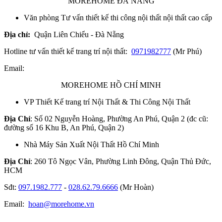
MOREHOME ĐÀ NẴNG
Văn phòng Tư vấn thiết kế thi công nội thất nội thất cao cấp
Địa chỉ:
Quận Liên Chiểu - Đà Nẵng
Hotline tư vấn thiết kế trang trí nội thất:
0971982777
(Mr Phú)
Email:
MOREHOME HỒ CHÍ MINH
VP Thiết Kế trang trí Nội Thất & Thi Công Nội Thất
Địa Chỉ
: Số 02 Nguyễn Hoàng, Phường An Phú, Quận 2 (đc cũ:
đường số 16 Khu B, An Phú, Quận 2)
Nhà Máy Sản Xuất Nội Thất Hồ Chí Minh
Địa Chỉ
: 260 Tô Ngọc Vân, Phường Linh Đông, Quận Thủ Đức,
HCM
Sđt:
097.1982.777
-
028.62.79.6666
(Mr Hoàn)
Email:
hoan@morehome.vn