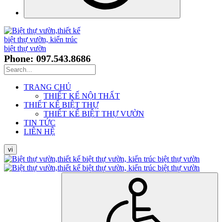
Phone: 097.543.8686
TRANG CHỦ
THIẾT KẾ NỘI THẤT
THIẾT KẾ BIỆT THỰ
THIẾT KẾ BIỆT THỰ VƯỜN
TIN TỨC
LIÊN HỆ
vi