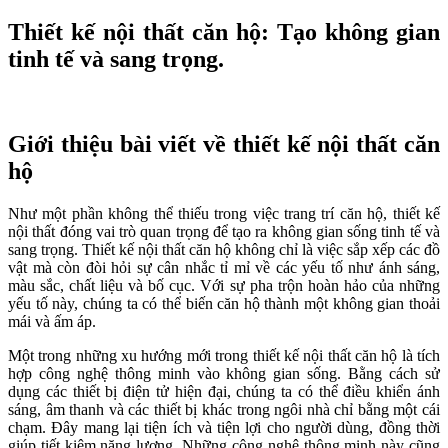
Thiết kế nội thất căn hộ: Tạo không gian
tinh tế và sang trọng.
Giới thiệu bài viết về thiết kế nội thất căn
hộ
Như một phần không thể thiếu trong việc trang trí căn hộ, thiết kế
nội thất đóng vai trò quan trọng để tạo ra không gian sống tinh tế và
sang trọng. Thiết kế nội thất căn hộ không chỉ là việc sắp xếp các đồ
vật mà còn đòi hỏi sự cân nhắc tỉ mỉ về các yếu tố như ánh sáng,
màu sắc, chất liệu và bố cục. Với sự pha trộn hoàn hảo của những
yếu tố này, chúng ta có thể biến căn hộ thành một không gian thoải
mái và ấm áp.
Một trong những xu hướng mới trong thiết kế nội thất căn hộ là tích
hợp công nghệ thông minh vào không gian sống. Bằng cách sử
dụng các thiết bị điện tử hiện đại, chúng ta có thể điều khiển ánh
sáng, âm thanh và các thiết bị khác trong ngôi nhà chỉ bằng một cái
chạm. Đây mang lại tiện ích và tiện lợi cho người dùng, đồng thời
giúp tiết kiệm năng lượng. Những công nghệ thông minh này cũng