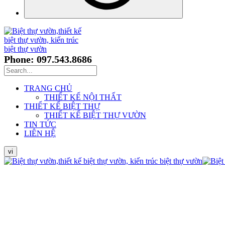
Phone: 097.543.8686
TRANG CHỦ
THIẾT KẾ NỘI THẤT
THIẾT KẾ BIỆT THỰ
THIẾT KẾ BIỆT THỰ VƯỜN
TIN TỨC
LIÊN HỆ
vi