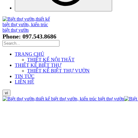
Phone: 097.543.8686
TRANG CHỦ
THIẾT KẾ NỘI THẤT
THIẾT KẾ BIỆT THỰ
THIẾT KẾ BIỆT THỰ VƯỜN
TIN TỨC
LIÊN HỆ
vi