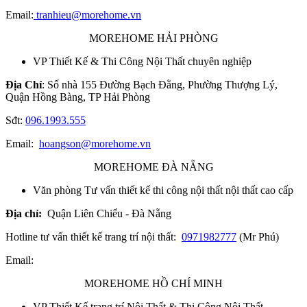
Email:
tranhieu@morehome.vn
MOREHOME HẢI PHÒNG
VP Thiết Kế & Thi Công Nội Thất chuyên nghiệp
Địa Chỉ
: Số nhà 155 Đường Bạch Đằng, Phường Thượng Lý,
Quận Hồng Bàng, TP Hải Phòng
Sđt:
096.1993.555
Email:
hoangson@morehome.vn
MOREHOME ĐÀ NẴNG
Văn phòng Tư vấn thiết kế thi công nội thất nội thất cao cấp
Địa chỉ:
Quận Liên Chiểu - Đà Nẵng
Hotline tư vấn thiết kế trang trí nội thất:
0971982777
(Mr Phú)
Email:
MOREHOME HỒ CHÍ MINH
VP Thiết Kế trang trí Nội Thất & Thi Công Nội Thất