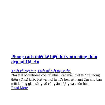
Phong cách thiết kế biệt thự vườn nông thôn
đẹp tại Hội An
Thiết kế biệt thự
,
Thiết kế biệt thự vườn
Nội thất Morehome còn rất nhiều các mẫu biệt thự trệt nông
thôn với sự khác biệt và mới lạ hứa hẹn sẽ mang đến cho bạn
một không gian sống vô cùng ấn tượng và cuốn hút.
Read More