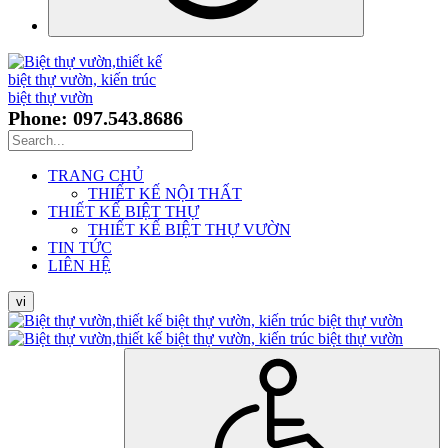
Phone: 097.543.8686
TRANG CHỦ
THIẾT KẾ NỘI THẤT
THIẾT KẾ BIỆT THỰ
THIẾT KẾ BIỆT THỰ VƯỜN
TIN TỨC
LIÊN HỆ
vi