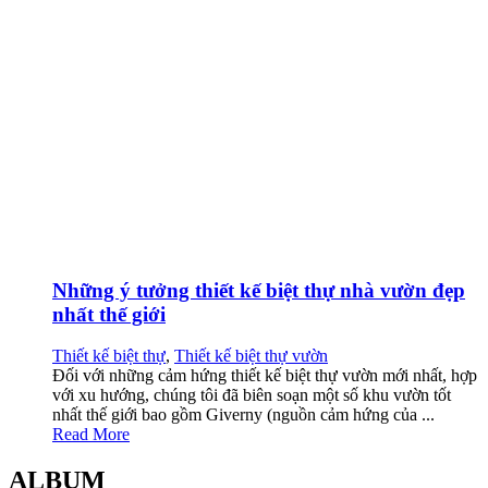
Những ý tưởng thiết kế biệt thự nhà vườn đẹp
nhất thế giới
Thiết kế biệt thự
,
Thiết kế biệt thự vườn
Đối với những cảm hứng thiết kế biệt thự vườn mới nhất, hợp
với xu hướng, chúng tôi đã biên soạn một số khu vườn tốt
nhất thế giới bao gồm Giverny (nguồn cảm hứng của ...
Read More
ALBUM