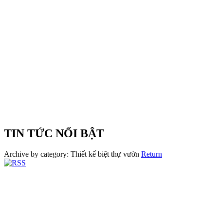
TIN TỨC NỔI BẬT
Archive by category:
Thiết kế biệt thự vườn
Return