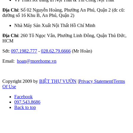
Địa Chỉ
: Số 02 Nguyễn Hoàng, Phường An Phú, Quận 2 (đc cũ:
đường số 16 Khu B, An Phú, Quận 2)
Nhà Máy Sản Xuất Nội Thất Hồ Chí Minh
Địa Chỉ
: 260 Tô Ngọc Vân, Phường Linh Đông, Quận Thủ Đức,
HCM
Sđt:
097.1982.777
-
028.62.79.6666
(Mr Hoàn)
Email:
hoan@morehome.vn
Copyright 2009 by
BIỆT THỰ VƯỜN
|
Privacy Statement
|
Terms
Of Use
Facebook
097.543.8686
Back to top