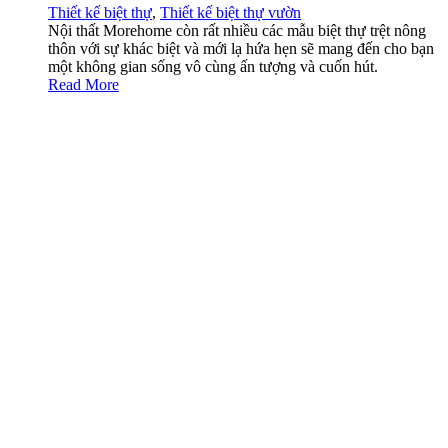
Thiết kế biệt thự
,
Thiết kế biệt thự vườn
Nội thất Morehome còn rất nhiều các mẫu biệt thự trệt nông
thôn với sự khác biệt và mới lạ hứa hẹn sẽ mang đến cho bạn
một không gian sống vô cùng ấn tượng và cuốn hút.
Read More