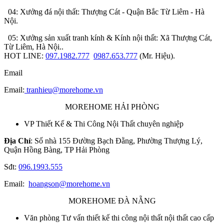
04: Xưởng đá nội thất: Thượng Cát - Quận Bắc Từ Liêm - Hà
Nội.
05: Xưởng sản xuất tranh kính & Kính nội thất: Xã Thượng Cát,
Từ Liêm, Hà Nội..
HOT LINE:
097.1982.777
0987.653.777
(Mr. Hiệu).
Email
Email:
tranhieu@morehome.vn
MOREHOME HẢI PHÒNG
VP Thiết Kế & Thi Công Nội Thất chuyên nghiệp
Địa Chỉ
: Số nhà 155 Đường Bạch Đằng, Phường Thượng Lý,
Quận Hồng Bàng, TP Hải Phòng
Sđt:
096.1993.555
Email:
hoangson@morehome.vn
MOREHOME ĐÀ NẴNG
Văn phòng Tư vấn thiết kế thi công nội thất nội thất cao cấp