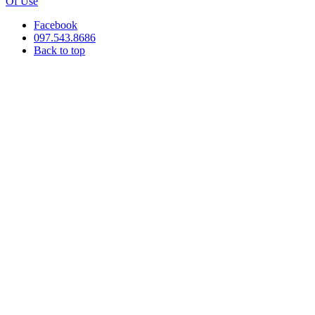
Of Use
Facebook
097.543.8686
Back to top