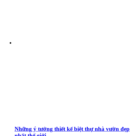
Những ý tưởng thiết kế biệt thự nhà vườn đẹp
nhất thế giới