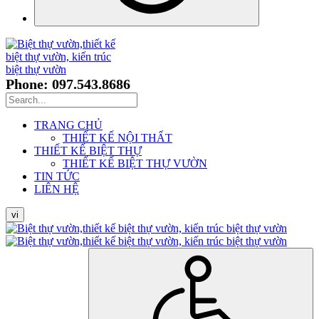
Phone: 097.543.8686
TRANG CHỦ
THIẾT KẾ NỘI THẤT
THIẾT KẾ BIỆT THỰ
THIẾT KẾ BIỆT THỰ VƯỜN
TIN TỨC
LIÊN HỆ
vi