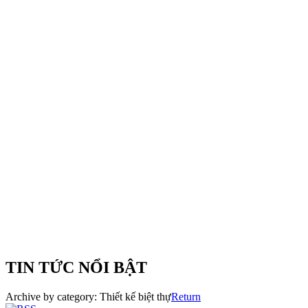
TIN TỨC NỔI BẬT
Archive by category:
Thiết kế biệt thự
Return