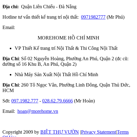
Địa chỉ:
Quận Liên Chiểu - Đà Nẵng
Hotline tư vấn thiết kế trang trí nội thất:
0971982777
(Mr Phú)
Email:
MOREHOME HỒ CHÍ MINH
VP Thiết Kế trang trí Nội Thất & Thi Công Nội Thất
Địa Chỉ
: Số 02 Nguyễn Hoàng, Phường An Phú, Quận 2 (đc cũ:
đường số 16 Khu B, An Phú, Quận 2)
Nhà Máy Sản Xuất Nội Thất Hồ Chí Minh
Địa Chỉ
: 260 Tô Ngọc Vân, Phường Linh Đông, Quận Thủ Đức,
HCM
Sđt:
097.1982.777
-
028.62.79.6666
(Mr Hoàn)
Email:
hoan@morehome.vn
Copyright 2009 by
BIỆT THỰ VƯỜN
|
Privacy Statement
|
Terms