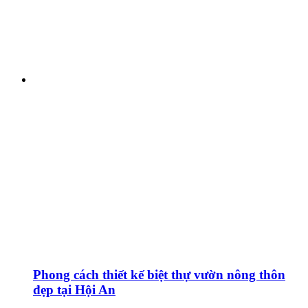
Phong cách thiết kế biệt thự vườn nông thôn
đẹp tại Hội An