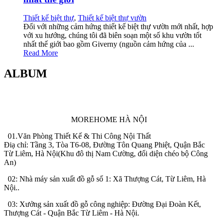
Thiết kế biệt thự
,
Thiết kế biệt thự vườn
Đối với những cảm hứng thiết kế biệt thự vườn mới nhất, hợp
với xu hướng, chúng tôi đã biên soạn một số khu vườn tốt
nhất thế giới bao gồm Giverny (nguồn cảm hứng của ...
Read More
ALBUM
MOREHOME HÀ NỘI
01.Văn Phòng Thiết Kế & Thi Công Nội Thất
Điạ chỉ: Tầng 3, Tòa T6-08, Đường Tôn Quang Phiệt, Quận Bắc
Từ Liêm, Hà Nội(Khu đô thị Nam Cường, đối diện chéo bộ Công
An)
02: Nhà máy sản xuất đồ gỗ số 1: Xã Thượng Cát, Từ Liêm, Hà
Nội..
03: Xưởng sản xuất đồ gỗ công nghiệp: Đường Đại Đoàn Kết,
Thượng Cát - Quận Bắc Từ Liêm - Hà Nội.