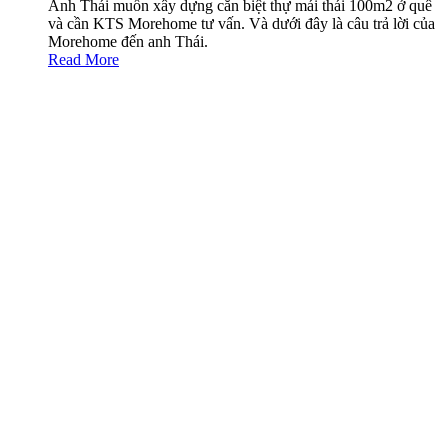
Anh Thái muốn xây dựng căn biệt thự mái thái 100m2 ở quê
và cần KTS Morehome tư vấn. Và dưới đây là câu trả lời của
Morehome đến anh Thái.
Read More